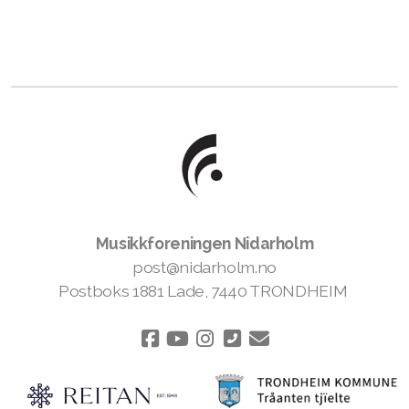
Musikkforeningen Nidarholm
post@nidarholm.no
Postboks 1881 Lade, 7440 TRONDHEIM